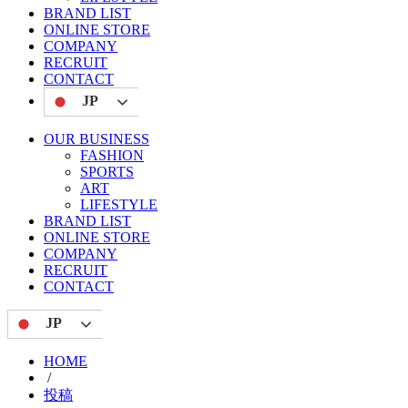
BRAND LIST
ONLINE STORE
COMPANY
RECRUIT
CONTACT
JP
OUR BUSINESS
FASHION
SPORTS
ART
LIFESTYLE
BRAND LIST
ONLINE STORE
COMPANY
RECRUIT
CONTACT
JP
HOME
/
投稿