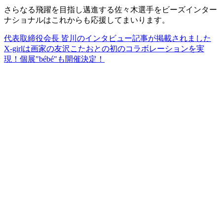
さらなる飛躍を目指し邁進する佐々木選手をビーズインター
ナショナルはこれからも応援してまいります。
代表取締役会長 皆川のインタビュー記事が掲載されました
X-girlは画家の友沢こたおとの初のコラボレーションを実
現！個展"bébé"も開催決定！