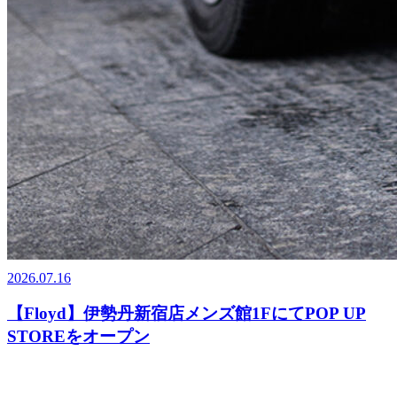
2026.07.16
【Floyd】伊勢丹新宿店メンズ館1FにてPOP UP
STOREをオープン