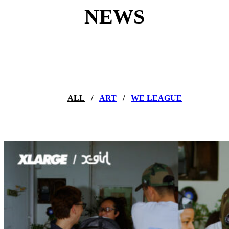
NEWS
ALL
ART
WE LEAGUE