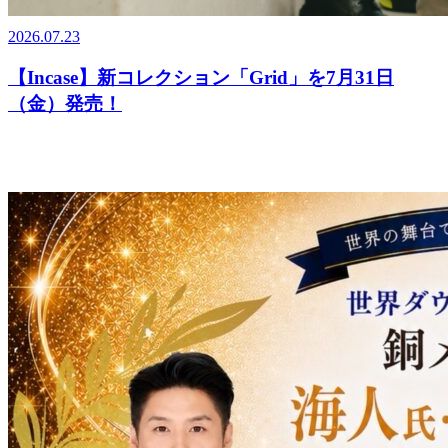
2026.07.23
【Incase】新コレクション「Grid」を7月31日
（金）発売！