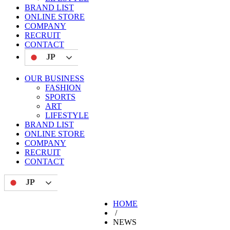
BRAND LIST
ONLINE STORE
COMPANY
RECRUIT
CONTACT
JP
OUR BUSINESS
FASHION
SPORTS
ART
LIFESTYLE
BRAND LIST
ONLINE STORE
COMPANY
RECRUIT
CONTACT
JP
HOME
/
NEWS