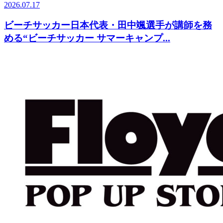
2026.07.17
ビーチサッカー日本代表・田中颯選手が講師を務
める“ビーチサッカー サマーキャンプ...