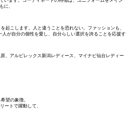
なっています。コーディネートの特徴は、ユニフォームをメイン
ともに、
MENT」を起こします。人と違うことを恐れない。ファッションも、
一人が自分の個性を愛し、自分らしい選択を誇ることを応援す
川相模原、アルビレックス新潟レディース、マイナビ仙台レディー
る希望の象徴。
リートで躍動して、