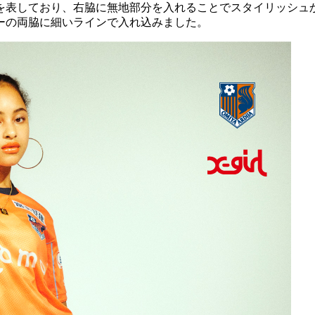
表しており、右脇に無地部分を入れることでスタイリッシュか
ーの両脇に細いラインで入れ込みました。