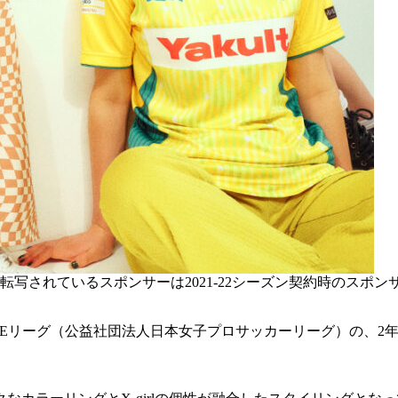
写されているスポンサーは2021-22シーズン契約時のスポン
Eリーグ（公益社団法人日本女子プロサッカーリーグ）の、2年目と