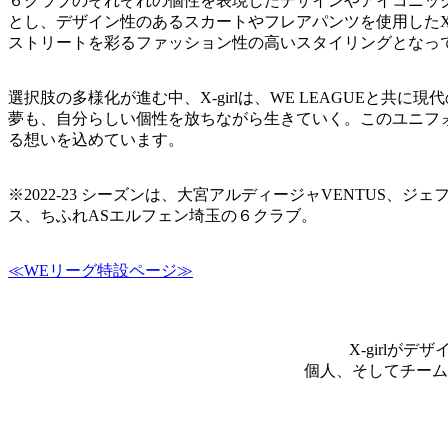
６クラブのそれぞれの個性を表現したデザインやアイコニック
とし、デザイン性のあるスカートやフレアパンツを使用したX-
ストリートを彩るファッション性の高いスタイリングとなっ
選択肢の多様化が進む中、X-girlは、WE LEAGUEと共
夢も、自分らしい個性を放ちながら生きていく。このユニフ
る想いを込めています。
※2022-23 シーズンは、大宮アルディージャVENTU
ス、ちふれASエルフェン埼玉の６クラブ。
≪WEリーグ特設ページ≫
X-girl
個人、そしてチーム