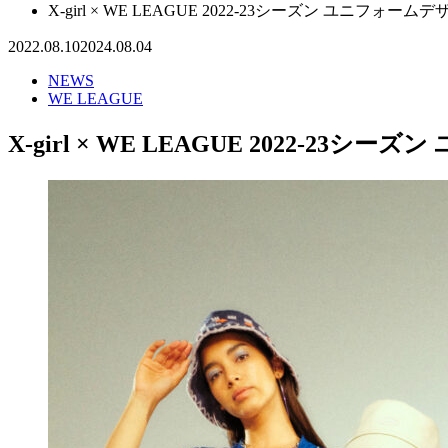
X-girl × WE LEAGUE 2022-23シーズン ユニフォー
2022.08.10
2024.08.04
NEWS
WE LEAGUE
X-girl × WE LEAGUE 2022-23