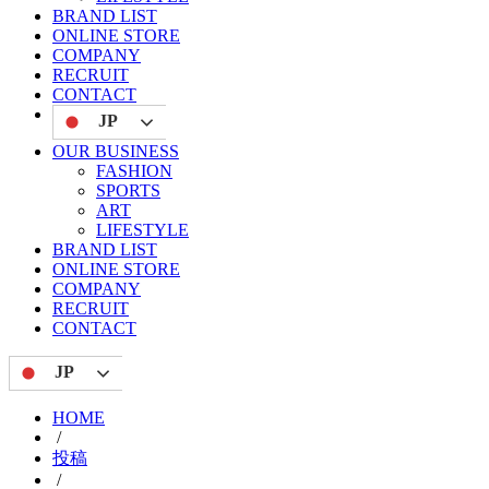
BRAND LIST
ONLINE STORE
COMPANY
RECRUIT
CONTACT
JP
OUR BUSINESS
FASHION
SPORTS
ART
LIFESTYLE
BRAND LIST
ONLINE STORE
COMPANY
RECRUIT
CONTACT
JP
HOME
/
投稿
/