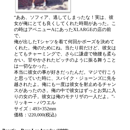
“ああ、ソフィア、逃してしまったな！実は、彼
女が俺にとても良くしてくれた時期があった。こ
の時はアベニューAにあったXLARGEの店の前
で、
俺が出したTシャツを着て何回かポーズを決めて
くれた。俺のためにね。当たり前だけど、彼女は
とてもチャーミングで、さらに謙虚で物腰も柔ら
かい。甘やかされたビッチのように振る舞うこと
は一切なかった。
本当に彼女の事が好きだったんだ。マジで行こう
と思っていた時に、スパイク・ジョーンズに先を
越されたよ。俺にも一度は彼女を射止めるチャン
スがあったのさ。俺の中で彼女はずっとお気に入
りの女の子。彼女は俺のモナリザの一人だよ。”-
リッキー・パウエル
サイズ：493×352mm
価格：\220,000(税込)