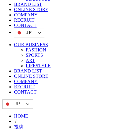
BRAND LIST
ONLINE STORE
COMPANY
RECRUIT
CONTACT
JP
OUR BUSINESS
FASHION
SPORTS
ART
LIFESTYLE
BRAND LIST
ONLINE STORE
COMPANY
RECRUIT
CONTACT
JP
HOME
/
投稿