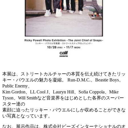
本展は、ストリートカルチャーの本質を伝え続けてきたリッ
キー・パウエルの魅力を凝縮。 Run-D.M.C.、Beastie Boys、
Public Enemy、
Kim Gordon、LL Cool J、Lauryn Hill、Sofia Coppola、Mike
Tyson、Will Smithなど音楽界をはじめとした各界のスーパー
スター達の
素顔に迫ったリッキー・パウエルにしか収めることができな
い写真となっています。
なお、展示作品は、株式会社ビーズインターナショナルのオ