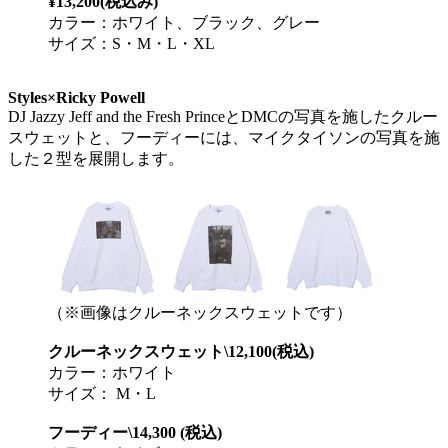
¥13,200(税込み)
カラー：ホワイト、ブラック、グレー
サイズ：S・M・L・XL
Styles×Ricky Powell
DJ Jazzy Jeff and the Fresh PrinceとDMCの写真を施したクルー
スウェットと、フーディーには、マイクタイソンの写真を施
した２型を展開します。
（※画像はクルーネックスウェットです）
クルーネックスウェット\12,100(税込)
カラー：ホワイト
サイズ： M・L
フーディー\14,300 (税込)