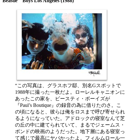
Beastie Boys Los Angeles (1988)
“この写真は、グラスホフ邸、別名Gスポットで
1988年に撮った一枚だよ。ローレルキャニオンに
あったこの家を、ビースティ・ボーイズが
『Paul’s Boutique』の録音の為に借りたのさ。こ
の頃になると、彼らは俺をロスまで呼び寄せられ
るようになっていた。アドロックの寝室なんて芝
の丘の中に建てられていて、まるでジェームス・
ボンドの映画のようだった。地下層にある寝室っ
て感じで最高にヤバかったよ。フィルムロール一