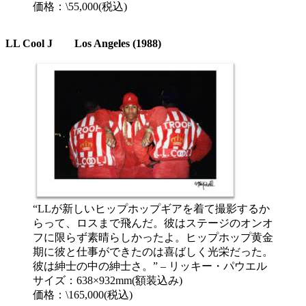
価格：\55,000(税込)
LL Cool J Los Angeles (1988)
“LLが新しいヒップホップギアを着て撮影するか
らって、ロスまで飛んだ。彼はステージのオンオ
フに限らず素晴らしかったよ。ヒップホップ黄金
期に彼と仕事ができたのは喜ばしく光栄だった。
彼は紳士の中の紳士さ。” – リッキー・パウエル
サイズ：638×932mm(額装込み)
価格：\165,000(税込)