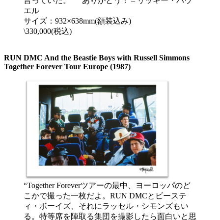
言っていた。” ありがとう！ – リッキー・パウ
エル
サイズ：932×638mm(額装込み)
\330,000(税込)
RUN DMC And the Beastie Boys with Russell Simmons
Together Forever Tour Europe (1987)
“Together Foreverツアーの最中、ヨーロッパのど
こかで撮った一枚だよ。RUN DMCとビーステ
ィ・ボーイズ、それにラッセル・シモンズもい
る。特等席を陣取る集団を撮影したら面白いと思