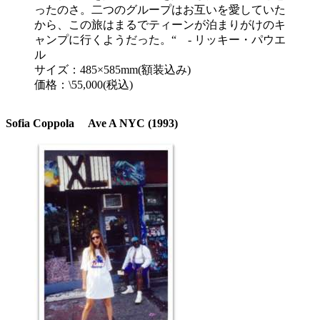
ったのさ。二つのグループはお互いを愛していた
から、この旅はまるでティーンが泊まりがけのキ
ャンプに行くようだった。“ - リッキー・パウエ
ル
サイズ：485×585mm(額装込み)
価格：\55,000(税込)
Sofia Coppola Ave A NYC (1993)