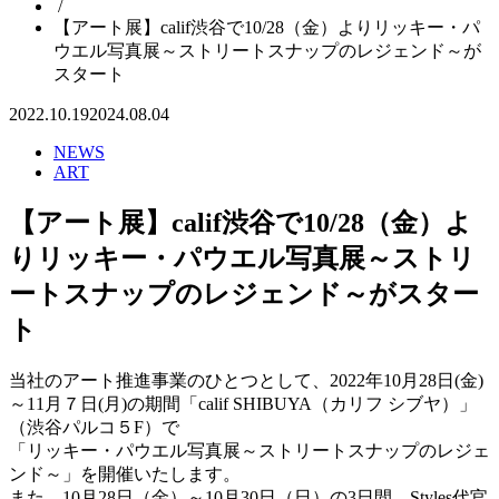
/
【アート展】calif渋谷で10/28（金）よりリッキー・パ
ウエル写真展～ストリートスナップのレジェンド～が
スタート
2022.10.19
2024.08.04
NEWS
ART
【アート展】calif渋谷で10/28（金）よ
りリッキー・パウエル写真展～ストリ
ートスナップのレジェンド～がスター
ト
当社のアート推進事業のひとつとして、2022年10月28日(金)
～11月７日(月)の期間「calif SHIBUYA（カリフ シブヤ）」
（渋谷パルコ５F）で
「リッキー・パウエル写真展～ストリートスナップのレジェ
ンド～」を開催いたします。
また、10月28日（金）～10月30日（日）の3日間、Styles代官