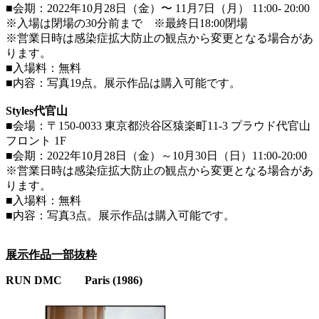
■会期：2022年10月28日（金）〜 11月7日（月） 11:00- 20:00
※入場は閉場の30分前まで ※最終日18:00閉場
※営業日時は感染症拡大防止の観点から変更となる場合があ
ります。
■入場料：無料
■内容：写真19点。展示作品は購入可能です。
Styles代官山
■会場：〒150-0033 東京都渋谷区猿楽町11-3 プラウド代官山
フロント 1F
■会期：2022年10月28日（金）～10月30日（日）11:00-20:00
※営業日時は感染症拡大防止の観点から変更となる場合があ
ります。
■入場料：無料
■内容：写真3点。展示作品は購入可能です。
展示作品一部抜粋
RUN DMC Paris (1986)