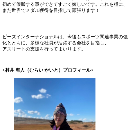
初めて優勝する事ができてすごく嬉しいです。これを糧に、
また世界でメダル獲得を目指して頑張ります！
ビーズインターナショナルは、今後もスポーツ関連事業の強
化とともに、多様な社員が活躍する会社を目指し、
アスリートの支援を行ってまいります。
<村井 海人（むらい かいと）プロフィール>