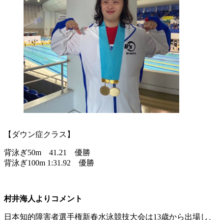
【ダウン症クラス】
背泳ぎ50m 41.21 優勝
背泳ぎ100m 1:31.92 優勝
村井海人よりコメント
日本知的障害者選手権新春水泳競技大会は13歳から出場し、