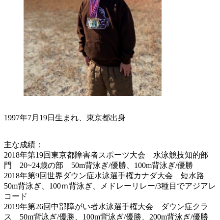
1997年7月19日生まれ、東京都出身
主な成績：
2018年第19回東京都障害者スポーツ大会 水泳競技知的部
門 20~24歳の部 50m背泳ぎ/優勝、100m背泳ぎ/優勝
2018年第9回世界ダウン症水泳選手権カナダ大会 短水路
50m背泳ぎ、100ｍ背泳ぎ、メドレーリレー/3種目でアジアレ
コード
2019年第26回中部障がい者水泳選手権大会 ダウン症クラ
ス 50m背泳ぎ/優勝、100m背泳ぎ/優勝、200m背泳ぎ/優勝