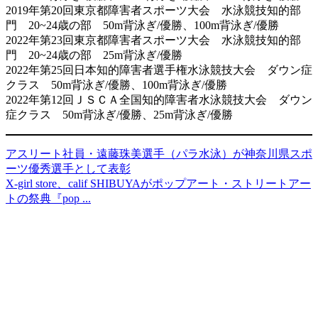
2019年第20回東京都障害者スポーツ大会 水泳競技知的部
門 20~24歳の部 50m背泳ぎ/優勝、100m背泳ぎ/優勝
2022年第23回東京都障害者スポーツ大会 水泳競技知的部
門 20~24歳の部 25m背泳ぎ/優勝
2022年第25回日本知的障害者選手権水泳競技大会 ダウン症
クラス 50m背泳ぎ/優勝、100m背泳ぎ/優勝
2022年第12回ＪＳＣＡ全国知的障害者水泳競技大会 ダウン
症クラス 50m背泳ぎ/優勝、25m背泳ぎ/優勝
アスリート社員・遠藤珠美選手（パラ水泳）が神奈川県スポ
ーツ優秀選手として表彰
X-girl store、calif SHIBUYAがポップアート・ストリートアー
トの祭典『pop ...