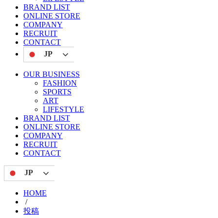
BRAND LIST
ONLINE STORE
COMPANY
RECRUIT
CONTACT
JP
OUR BUSINESS
FASHION
SPORTS
ART
LIFESTYLE
BRAND LIST
ONLINE STORE
COMPANY
RECRUIT
CONTACT
JP
HOME
/
投稿