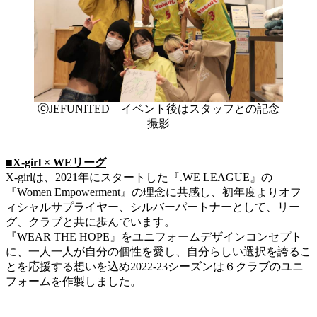
ⓒJEFUNITED イベント後はスタッフとの記念
撮影
​■X-girl × WEリーグ
X-girlは、2021年にスタートした『.WE LEAGUE』の
『Women Empowerment』の理念に共感し、初年度よりオフ
ィシャルサプライヤー、シルバーパートナーとして、リー
グ、クラブと共に歩んでいます。
『WEAR THE HOPE』をユニフォームデザインコンセプト
に、一人一人が自分の個性を愛し、自分らしい選択を誇るこ
とを応援する想いを込め2022-23シーズンは６クラブのユニ
フォームを作製しました。