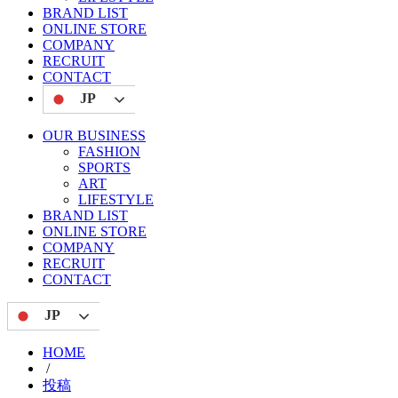
BRAND LIST
ONLINE STORE
COMPANY
RECRUIT
CONTACT
JP
OUR BUSINESS
FASHION
SPORTS
ART
LIFESTYLE
BRAND LIST
ONLINE STORE
COMPANY
RECRUIT
CONTACT
JP
HOME
/
投稿