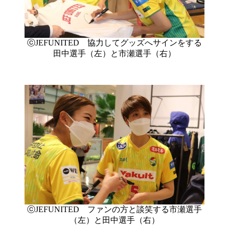
ⓒJEFUNITED 協力してグッズへサインをする
田中選手（左）と市瀬選手（右）
ⓒJEFUNITED ファンの方と談笑する市瀬選手
（左）と田中選手（右）