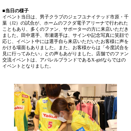
■当日の様子
イベント当日は、男子クラブのジェフユナイテッド市原・千
葉（J2）の試合が、ホームのフクダ電子アリーナで行われた
こともあり、多くのファン、サポーターの方に来店いただき
ました。田中選手、市瀬選手は、サインや記念写真に笑顔で
応じ、イベント中には選手自ら来店いただいたお客様に声を
かける場面もありました。また、お客様からは「今度試合を
見に行ってみたい」との声もあがりました。店舗でのファン
交流イベントは、アパレルブランドであるX-girlならではの
イベントとなりました。