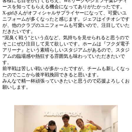
客様にも目をかけてもらえ、WEリーグやジェフ千葉レディ
ースを知ってもらえる機会になってありがたかったです。
X-girlさんがオフィシャルサプライヤーになって、可愛いユ
ニフォームが多くなったと感じます。ジェフはイチオシです
が、他のクラブのユニフォームも可愛いので、注目していた
だきたいです。
“泥臭く戦う”という点など、気持ちを見せられると思うので
そこにぜひ注目して見て欲しいです。ホームは『フクダ電子
アリーナ』という素晴らしいスタジアムがあるので、スタジ
アムの臨場感や熱狂する雰囲気も味わっていただきたいで
す。
前半戦は苦しい戦いが多かったですが、チームも新しくなっ
たのでここから後半戦挽回できると思います。
みんなで精一杯頑張っていきたいと思うので応援よろしくお
願いします。