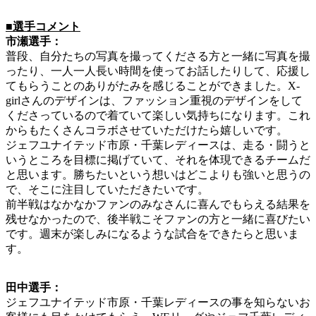
■選手コメント
市瀬選手：
普段、自分たちの写真を撮ってくださる方と一緒に写真を撮
ったり、一人一人長い時間を使ってお話したりして、応援し
てもらうことのありがたみを感じることができました。X-
girlさんのデザインは、ファッション重視のデザインをして
くださっているので着ていて楽しい気持ちになります。これ
からもたくさんコラボさせていただけたら嬉しいです。
ジェフユナイテッド市原・千葉レディースは、走る・闘うと
いうところを目標に掲げていて、それを体現できるチームだ
と思います。勝ちたいという想いはどこよりも強いと思うの
で、そこに注目していただきたいです。
前半戦はなかなかファンのみなさんに喜んでもらえる結果を
残せなかったので、後半戦こそファンの方と一緒に喜びたい
です。週末が楽しみになるような試合をできたらと思いま
す。
田中選手：
ジェフユナイテッド市原・千葉レディースの事を知らないお