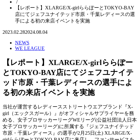
/
【レポート】XLARGE/X-girlららぽーとTOKYO-BAY
店にてジェフユナイテッド市原・千葉レディースの選
手による初の来店イベントを実施
2023.02.28
2024.08.04
NEWS
WE LEAGUE
【レポート】XLARGE/X-girlららぽー
とTOKYO-BAY店にてジェフユナイテ
ッド市原・千葉レディースの選手によ
る初の来店イベントを実施
当社が運営するレディースストリートウエアブランド『X-
girl（エックスガール）』がオフィシャルサプライヤーを務
める、女子プロサッカーリーグWEリーグ(公益社団法人日本
女子プロサッカーリーグ)に所属する『ジェフユナイテッド
市原・千葉レディース』の選手が2月25日(土) XLARGE/X-
girlららぽーとTOKYO-BAY店に来店し、ファンサービスを