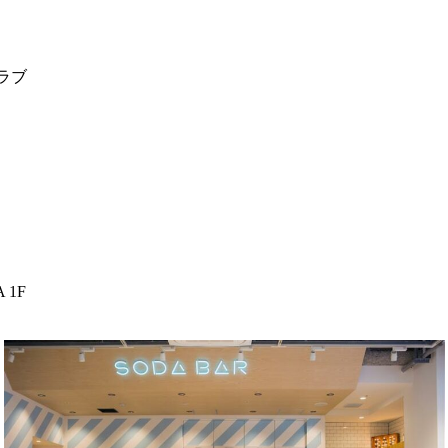
ラブ
 1F