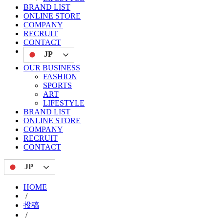
BRAND LIST
ONLINE STORE
COMPANY
RECRUIT
CONTACT
JP
OUR BUSINESS
FASHION
SPORTS
ART
LIFESTYLE
BRAND LIST
ONLINE STORE
COMPANY
RECRUIT
CONTACT
JP
HOME
/
投稿
/