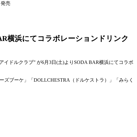
ク発売
 BAR横浜にてコラボレーションドリンク
ドルクラブ” が6月3日(土)よりSODA BAR横浜にてコラボ
ズブーケ」「DOLLCHESTRA（ドルケストラ）」「みらく