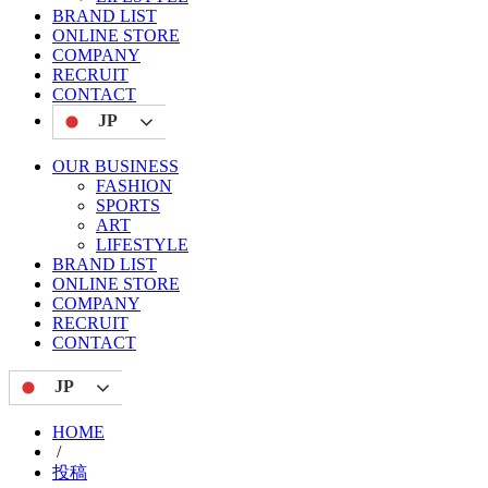
BRAND LIST
ONLINE STORE
COMPANY
RECRUIT
CONTACT
JP
OUR BUSINESS
FASHION
SPORTS
ART
LIFESTYLE
BRAND LIST
ONLINE STORE
COMPANY
RECRUIT
CONTACT
JP
HOME
/
投稿