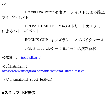
ル
Graffiti Live Paint : 有名アーティストによる路上
ライブペイント
CROSS RUMBLE : 3つのストリートカルチャー
によるバトルイベント
ROCK`S CUP : キッズランニングバイクレース
パルオニ : パルクール鬼ごっこの無料体験
公式HP：
https://isfk.net/
公式Instagram：
https://www.instagram.com/international_street_festival/
（＠international_street_festival）
■スタッフTEE提供