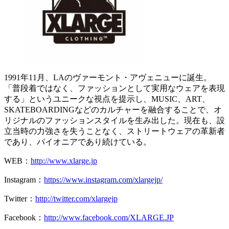
1991年11月、LAのヴァーモント・アヴェニューに誕生。
「普段着ではなく、ファッションとして実用なウェアを表現
する」というユニークな視点を提示し、MUSIC、ART、
SKATEBOARDINGなどのカルチャーを融合することで、オ
リジナルのファッションスタイルを生み出した。現在も、設
立当時の力強さを失うことなく、ストリートウェアの革新者
であり、パイオニアであり続けている。
WEB：
http://www.xlarge.jp
Instagram：
https://www.instagram.com/xlargejp/
Twitter：
http://twitter.com/xlargejp
Facebook：
http://www.facebook.com/XLARGE.JP