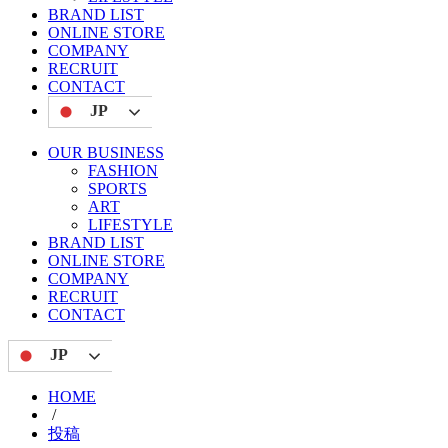
BRAND LIST
ONLINE STORE
COMPANY
RECRUIT
CONTACT
JP
OUR BUSINESS
FASHION
SPORTS
ART
LIFESTYLE
BRAND LIST
ONLINE STORE
COMPANY
RECRUIT
CONTACT
JP
HOME
/
投稿