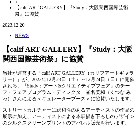
/
【calif ART GALLERY】『Study：大阪関西国際芸術
祭』に協賛
2023.12.20
NEWS
【calif ART GALLERY】『Study：大阪
関西国際芸術祭』に協賛
当社が運営する『calif ART GALLERY（カリフアートギャラ
リー）』が、2023年12月23日（土）～12月24日（日）に開催
される、『Study：アート&クリエイティブフェア』のチー
フ・フェアプログラム・ディレクター沓名美和（くつな み
わ）さんによる＜キュレーターブース＞に協賛いたします。
ストリートカルチャーに親和性のあるアーティストの作品の
展示に加え、アーティストによる本展描き下ろしのデザイン
のシルクスクリーンプリントのアパレル販売を行います。