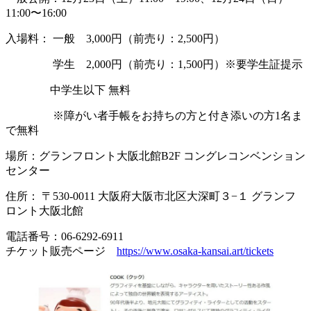
11:00〜16:00
入場料： 一般 3,000円（前売り：2,500円）
学生 2,000円（前売り：1,500円）※要学生証提示
中学生以下 無料
※障がい者手帳をお持ちの方と付き添いの方1名ま
で無料
場所：グランフロント大阪北館B2F コングレコンベンション
センター
住所： 〒530-0011 大阪府大阪市北区大深町３−１ グランフ
ロント大阪北館
電話番号：06-6292-6911
チケット販売ページ
https://www.osaka-kansai.art/tickets