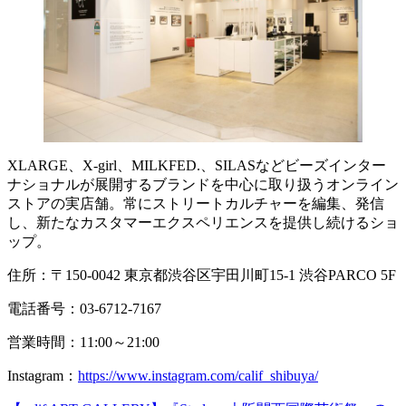
XLARGE、X-girl、MILKFED.、SILASなどビーズインター
ナショナルが展開するブランドを中心に取り扱うオンライン
ストアの実店舗。常にストリートカルチャーを編集、発信
し、新たなカスタマーエクスペリエンスを提供し続けるショ
ップ。
住所：〒150-0042 東京都渋谷区宇田川町15-1 渋谷PARCO 5F
電話番号：03-6712-7167
営業時間：11:00～21:00
Instagram：
https://www.instagram.com/calif_shibuya/