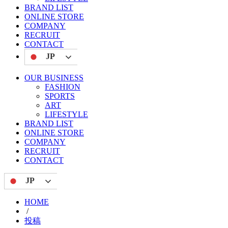
BRAND LIST
ONLINE STORE
COMPANY
RECRUIT
CONTACT
JP
OUR BUSINESS
FASHION
SPORTS
ART
LIFESTYLE
BRAND LIST
ONLINE STORE
COMPANY
RECRUIT
CONTACT
JP
HOME
/
投稿