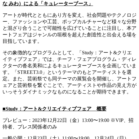
な みわ）による「キュレーターブース」
アートが時代とともにあり方を変え、社会問題やテクノロジ
ー、ファッションや工芸、ポップカルチャーなど様々な分野
と混ざり合うことで可能性を広げていることに注目し、本ア
ートフェアはジャンルの垣根を超えた創造性と出会える場を
目指しています。
その象徴的なプログラムとして、「Study：アート&クリエ
イティブフェア」では、チーフ・フェアプログラム・ディレ
クターの沓名美和によるキュレーターブースを企画していま
す。「STREET3.0」というテーマのもとアーティストを選
定。また、芸術祭でも同テーマの展覧会を開催し、アートフ
ェアと芸術祭を繋ぐことで、アーティストや作品の見え方が
いっそうダイナミックなものになることが期待できます。
■Study：アート&クリエイティブフェア 概要
プレビュー：2023年12月22日（金）13:00〜19:00 ※VIP、招
待者、プレス関係者のみ
一般公開：12月23日（土）11:00〜19:00、12月24日（日）