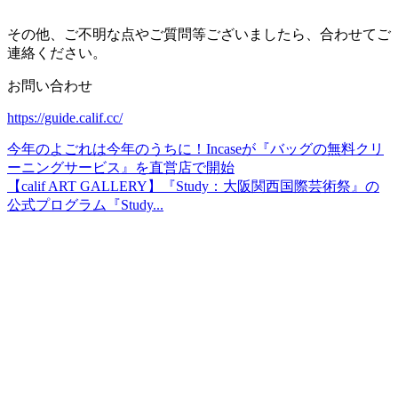
その他、ご不明な点やご質問等ございましたら、合わせてご
連絡ください。
お問い合わせ
https://guide.calif.cc/
今年のよごれは今年のうちに！Incaseが『バッグの無料クリ
ーニングサービス』を直営店で開始
【calif ART GALLERY】『Study：大阪関西国際芸術祭』の
公式プログラム『Study...