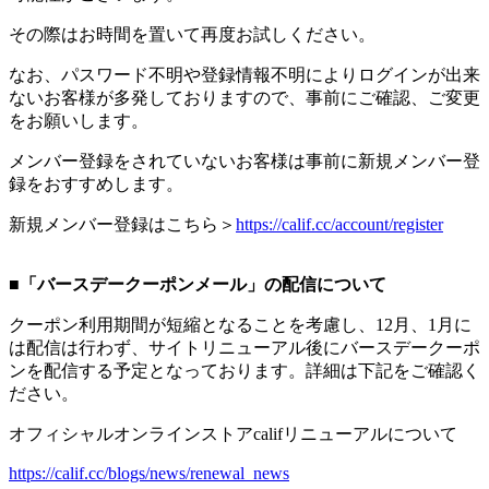
その際はお時間を置いて再度お試しください。
なお、パスワード不明や登録情報不明によりログインが出来
ないお客様が多発しておりますので、事前にご確認、ご変更
をお願いします。
メンバー登録をされていないお客様は事前に新規メンバー登
録をおすすめします。
新規メンバー登録はこちら＞
https://calif.cc/account/register
■「バースデークーポンメール」の配信について
クーポン利用期間が短縮となることを考慮し、12月、1月に
は配信は行わず、サイトリニューアル後にバースデークーポ
ンを配信する予定となっております。詳細は下記をご確認く
ださい。
オフィシャルオンラインストアcalifリニューアルについて
https://calif.cc/blogs/news/renewal_news