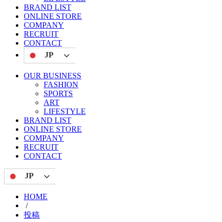
BRAND LIST
ONLINE STORE
COMPANY
RECRUIT
CONTACT
JP
OUR BUSINESS
FASHION
SPORTS
ART
LIFESTYLE
BRAND LIST
ONLINE STORE
COMPANY
RECRUIT
CONTACT
JP
HOME
/
投稿