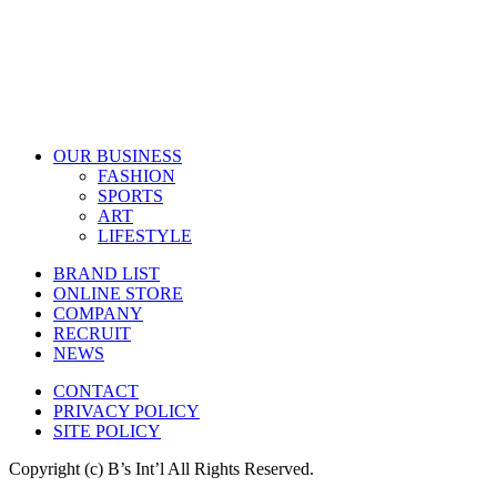
OUR BUSINESS
FASHION
SPORTS
ART
LIFESTYLE
BRAND LIST
ONLINE STORE
COMPANY
RECRUIT
NEWS
CONTACT
PRIVACY POLICY
SITE POLICY
Copyright (c) B’s Int’l All Rights Reserved.