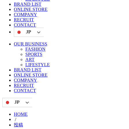
BRAND LIST
ONLINE STORE
COMPANY
RECRUIT
CONTACT
JP
OUR BUSINESS
FASHION
SPORTS
ART
LIFESTYLE
BRAND LIST
ONLINE STORE
COMPANY
RECRUIT
CONTACT
JP
HOME
/
投稿