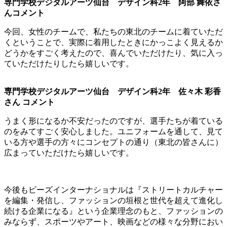
専門学校デジタルアーツ仙台 デザイン科2年 阿部 舞依さ
んコメント
今回、女性のチームで、私たちの東北のチームに着ていただ
くということで、実際に着用したときにかっこよく見えるか
どうかをすごく考えたので、喜んでいただけたり、気に入っ
ていただけたりしたら嬉しいです。
専門学校デジタルアーツ仙台 デザイン科2年 佐々木 彩香
さん コメント
うまく形になるか不安だったのですが、選手たちが着ている
のをみてすごく安心しました。ユニフォームを通して、見て
いる方や選手の方々にコンセプトの通り（東北の皆さんに）
広まっていただけたら嬉しいです。
今後もビーズインターナショナルは『ストリートカルチャー
を編集・発信し、ファッションの垣根と世代を超えて進化し
続ける企業になる』という企業理念のもと、ファッションの
みならず、スポーツやアート、映画などの様々な分野におい