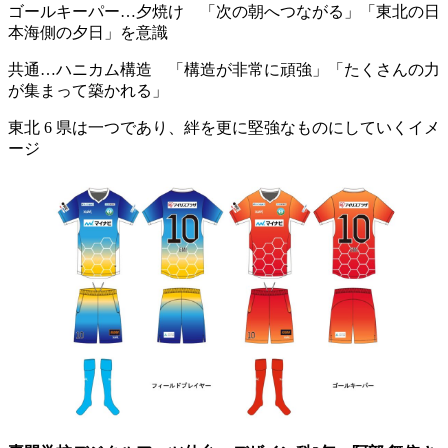
ゴールキーパー…夕焼け 「次の朝へつながる」「東北の日
本海側の夕日」を意識
共通…ハニカム構造 「構造が非常に頑強」「たくさんの力
が集まって築かれる」
東北 6 県は一つであり、絆を更に堅強なものにしていくイメ
ージ