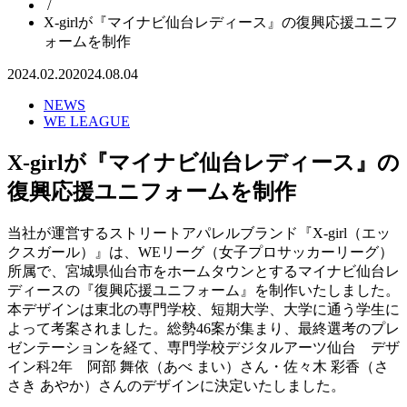
/
X-girlが『マイナビ仙台レディース』の復興応援ユニフ
ォームを制作
2024.02.20
2024.08.04
NEWS
WE LEAGUE
X-girlが『マイナビ仙台レディース』の
復興応援ユニフォームを制作
当社が運営するストリートアパレルブランド『X-girl（エッ
クスガール）』は、WEリーグ（女子プロサッカーリーグ）
所属で、宮城県仙台市をホームタウンとするマイナビ仙台レ
ディースの『復興応援ユニフォーム』を制作いたしました。
本デザインは東北の専門学校、短期大学、大学に通う学生に
よって考案されました。総勢46案が集まり、最終選考のプレ
ゼンテーションを経て、専門学校デジタルアーツ仙台 デザ
イン科2年 阿部 舞依（あべ まい）さん・佐々木 彩香（さ
さき あやか）さんのデザインに決定いたしました。