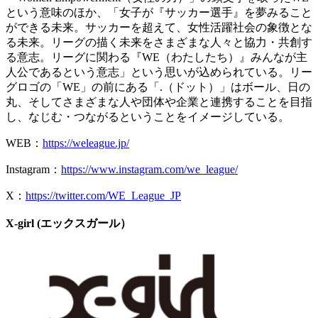
という意味のほか、「女子が『サッカー選手』を夢みること
ができる未来。サッカーを超えて、女性活躍社会の象徴とな
る未来。リーグの描く未来をさまざまな人々と協力・共創す
る意志。リーグに関わる『WE（わたしたち）』みんなが主
人公であるという意志」という思いが込められている。リー
グロゴの「WE」の前にある「.（ドット）」はボール、日の
丸、そしてさまざまな人や団体や企業と連携することを目指
し、なじむ・つながるということをイメージしている。
WEB：
https://weleague.jp/
Instagram：
https://www.instagram.com/we_league/
X：
https://twitter.com/WE_League_JP
X-girl (エックスガール）