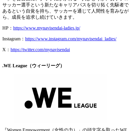
サッカー選手という新たなキャリアパスを切り拓く先駆者で
あるという自覚を持ち、サッカーを通じて人間性を育みなが
ら、成長を追求し続けていきます。
HP：
https://www.mynavisendai-ladies.jp/
Instagram：
https://www.instagram.com/mynavisendai_ladies/
X：
https://twitter.com/mynavisendai
.WE League（ウィーリーグ）
『Women Empowerment（女性の力）」の頭文字を取ったWE