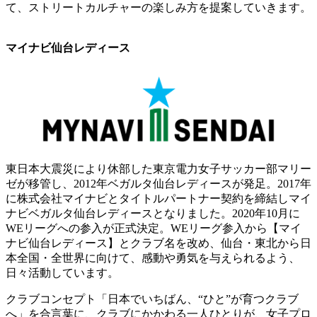
て、ストリートカルチャーの楽しみ方を提案していきます。
マイナビ仙台レディース
東日本大震災により休部した東京電力女子サッカー部マリー
ゼが移管し、2012年ベガルタ仙台レディースが発足。2017年
に株式会社マイナビとタイトルパートナー契約を締結しマイ
ナビベガルタ仙台レディースとなりました。2020年10月に
WEリーグへの参入が正式決定。WEリーグ参入から【マイ
ナビ仙台レディース】とクラブ名を改め、仙台・東北から日
本全国・全世界に向けて、感動や勇気を与えられるよう、
日々活動しています。
クラブコンセプト「日本でいちばん、“ひと”が育つクラブ
へ」を合言葉に、クラブにかかわる一人ひとりが、女子プロ