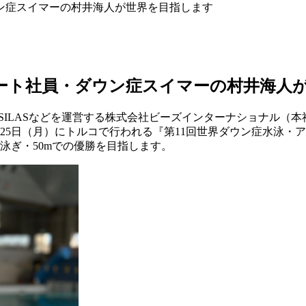
ウン症スイマーの村井海人が世界を目指します
リート社員・ダウン症スイマーの村井海人
FED.、SILASなどを運営する株式会社ビーズインターナショナ
～25日（月）にトルコで行われる『第11回世界ダウン症水泳
泳ぎ・50mでの優勝を目指します。