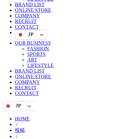
BRAND LIST
ONLINE STORE
COMPANY
RECRUIT
CONTACT
JP
OUR BUSINESS
FASHION
SPORTS
ART
LIFESTYLE
BRAND LIST
ONLINE STORE
COMPANY
RECRUIT
CONTACT
JP
HOME
/
投稿
/