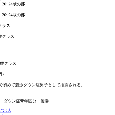
20~24歳の部
20~24歳の部
クラス
症クラス
ウン症クラス
門）
表候補選手に日本で初めて競泳ダウン症男子として推薦される。
泳ぎ ダウン症青年区分 優勝
』に出店