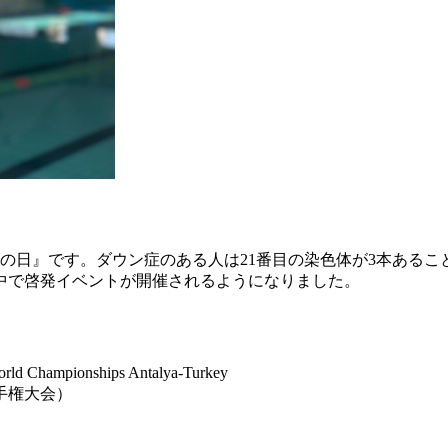
ン症の日』です。ダウン症のある人は21番目の染色体が3本ある
中で啓発イベントが開催されるようになりました。
d Championships Antalya-Turkey
手権大会）