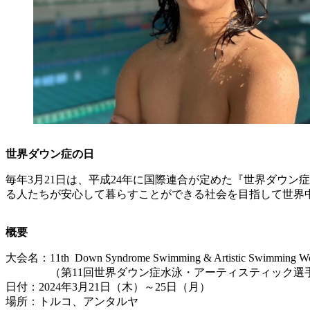
世界ダウン症の日
毎年3月21日は、平成24年に国際連合が定めた『世界ダウ
る人たちが安心して暮らすことができる社会を目指して世界
概要
大会名：11th Down Syndrome Swimming & Artistic Swimming Worl
（第11回世界ダウン症水泳・アーティスティック選
日付：2024年3月21日（木）～25日（月）
場所：トルコ、アンタルヤ