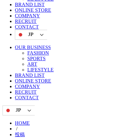
BRAND LIST
ONLINE STORE
COMPANY
RECRUIT
CONTACT
JP
OUR BUSINESS
FASHION
SPORTS
ART
LIFESTYLE
BRAND LIST
ONLINE STORE
COMPANY
RECRUIT
CONTACT
JP
HOME
/
投稿