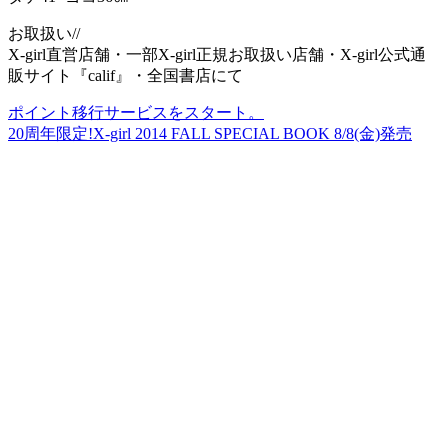
お取扱い//
X-girl直営店舗・一部X-girl正規お取扱い店舗・X-girl公式通
販サイト『calif』・全国書店にて
ポイント移行サービスをスタート。
20周年限定!X-girl 2014 FALL SPECIAL BOOK 8/8(金)発売