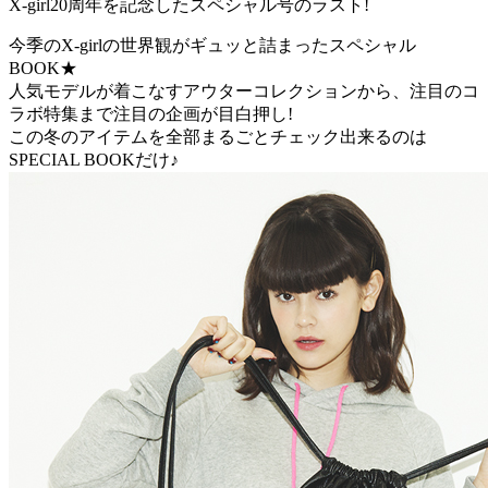
X-girl20周年を記念したスペシャル号のラスト!
今季のX-girlの世界観がギュッと詰まったスペシャル
BOOK★
人気モデルが着こなすアウターコレクションから、注目のコ
ラボ特集まで注目の企画が目白押し!
この冬のアイテムを全部まるごとチェック出来るのは
SPECIAL BOOKだけ♪