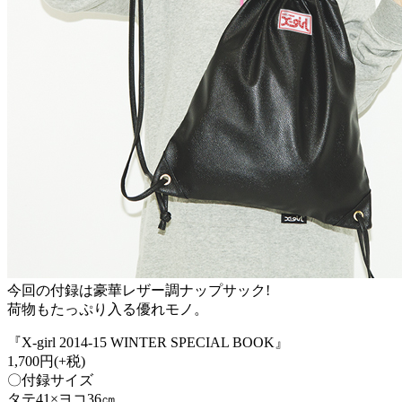
今回の付録は豪華レザー調ナップサック!
荷物もたっぷり入る優れモノ。
『X-girl 2014-15 WINTER SPECIAL BOOK』
1,700円(+税)
〇付録サイズ
タテ41×ヨコ36㎝