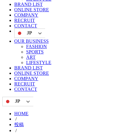
BRAND LIST
ONLINE STORE
COMPANY
RECRUIT
CONTACT
JP
OUR BUSINESS
FASHION
SPORTS
ART
LIFESTYLE
BRAND LIST
ONLINE STORE
COMPANY
RECRUIT
CONTACT
JP
HOME
/
投稿
/