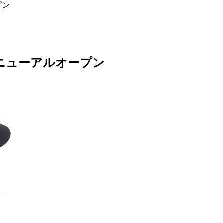
プン
)移転リニューアルオープン