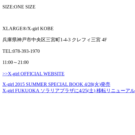
SIZE:ONE SIZE
XLARGE®/X-girl KOBE
兵庫県神戸市中央区三宮町1-4-3 クレフィ三宮 4F
TEL:078-393-1970
11:00～21:00
>>X-girl OFFICIAL WEBSITE
X-girl 2015 SUMMER SPECIAL BOOK 4/28(火)発売
X-girl FUKUOKA ソラリアプラザに4/25(土) 移転リニュー